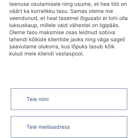
teenuse osutamisele ning usume, et hea töö on
väärt ka korralikku tasu. Samas oleme me
veendunud, et heal tasemel õigusabi ei tohi olla
luksuskaup, millele vaid vähestel on ligipääs.
Oleme tasu maksmise osas leidnud sobiva
lahendi kõikide klientide jaoks ning väga sageli
saavutame olukorra, kus lõpuks tasub kõik
kulud meie kliendi vastaspool.