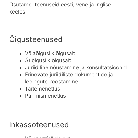
Osutame teenuseid eesti, vene ja inglise
keeles.
Õigusteenused
Võlaõiguslik õigusabi
Äriõiguslik õigusabi
Juriidiline nõustamine ja konsultatsioonid
Erinevate juriidiliste dokumentide ja
lepingute koostamine
Täitemenetlus
Pärimismenetlus
Inkassoteenused