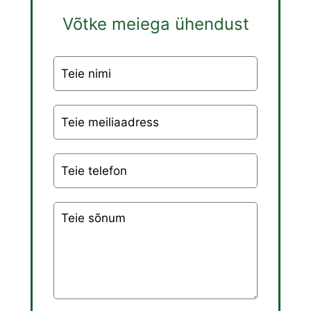
Võtke meiega ühendust