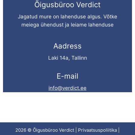
Õigusbüroo Verdict
Jagatud mure on lahenduse algus. Võtke
meiega ühendust ja leiame lahenduse
Aadress
Laki 14a, Tallinn
E-mail
info@verdict.ee
2026 © Õigusbüroo Verdict |
Privaatsuspoliitika
|