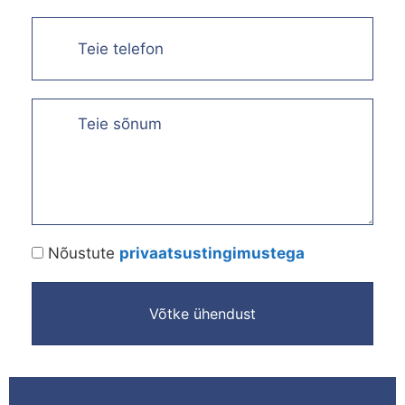
Nõustute
privaatsustingimustega
Võtke ühendust